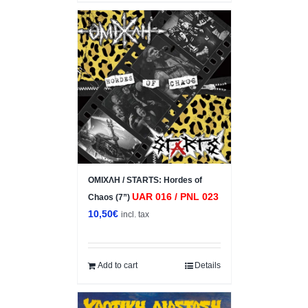
ΟΜΙΧΛΗ / STARTS: Hordes of
UAR 016 / PNL 023
Chaos (7”)
10,50
€
incl. tax
Add to cart
Details