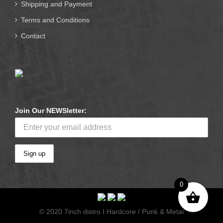
Shipping and Payment
Terms and Conditions
Contact
Join Our NEWSletter:
0
© 2020 7inch distro I Hardcore / Punk & Metal