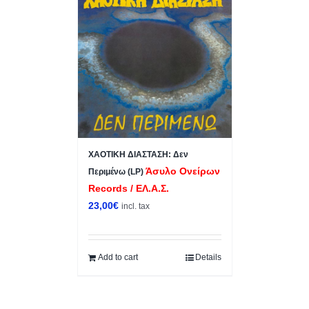
ΧΑΟΤΙΚΗ ΔΙΑΣΤΑΣΗ: Δεν
Άσυλο Ονείρων
Περιμένω (LP)
Records / ΕΛ.Α.Σ.
23,00
€
incl. tax
Add to cart
Details