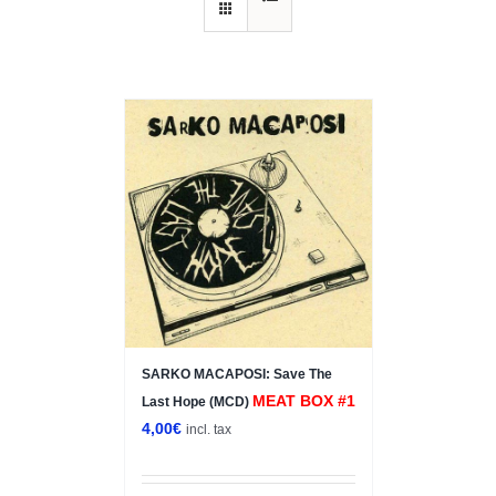
SARKO MACAPOSI: Save The
MEAT BOX #1
Last Hope (MCD)
4,00
€
incl. tax