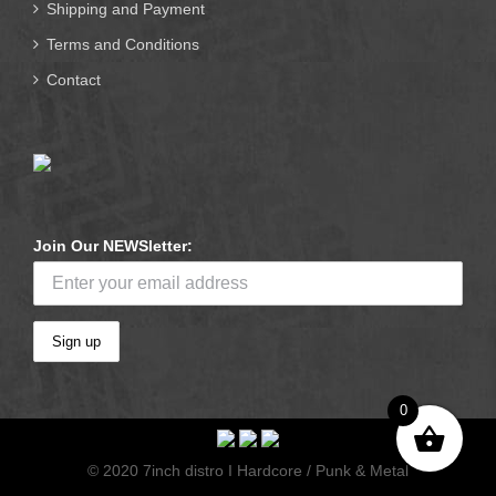
Shipping and Payment
Terms and Conditions
Contact
Join Our NEWSletter:
0
© 2020 7inch distro I Hardcore / Punk & Metal