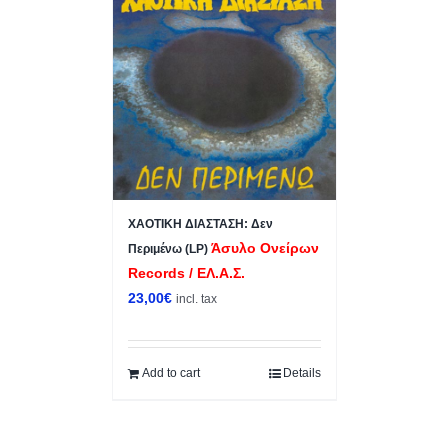
ΧΑΟΤΙΚΗ ΔΙΑΣΤΑΣΗ: Δεν
Άσυλο Ονείρων
Περιμένω (LP)
Records / ΕΛ.Α.Σ.
23,00
€
incl. tax
Add to cart
Details