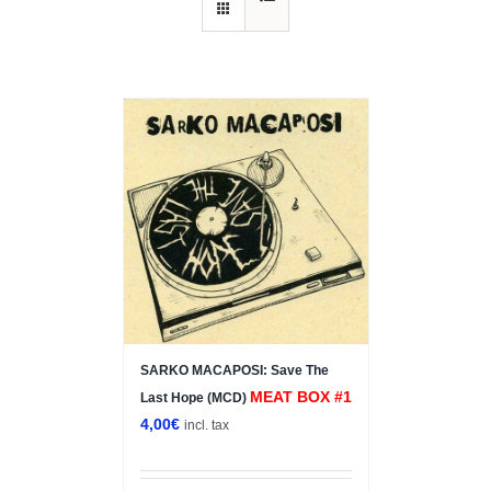
SARKO MACAPOSI: Save The
MEAT BOX #1
Last Hope (MCD)
4,00
€
incl. tax