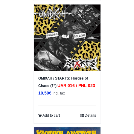
ΟΜΙΧΛΗ / STARTS: Hordes of
UAR 016 / PNL 023
Chaos (7”)
10,50
€
incl. tax
Add to cart
Details