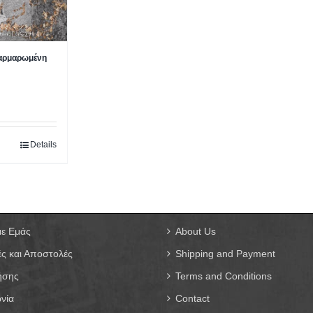
αρμαρωμένη
Details
με Εμάς
About Us
ς και Αποστολές
Shipping and Payment
ήσης
Terms and Conditions
νία
Contact