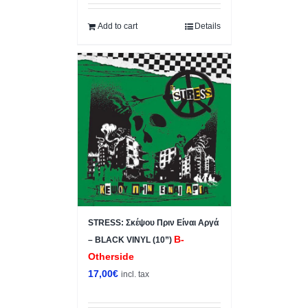
Add to cart
Details
STRESS: Σκέψου Πριν Είναι Αργά
B-
– BLACK VINYL (10”)
Otherside
17,00
€
incl. tax