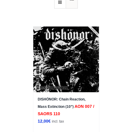
DISHÖNOR: Chain Reaction,
AON 007 /
Mass Extinction (10”)
SAORS 110
12,00
€
incl. tax