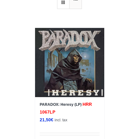
HRR
PARADOX: Heresy (LP)
1067LP
21,50
€
incl. tax