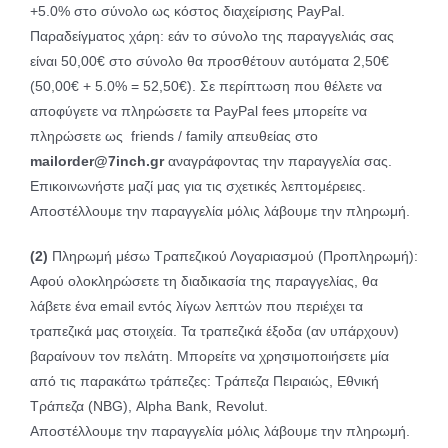
+5.0% στο σύνολο ως κόστος διαχείρισης PayPal.
Παραδείγματος χάρη: εάν το σύνολο της παραγγελιάς σας
είναι 50,00€ στο σύνολο θα προσθέτουν αυτόματα 2,50€
(50,00€ + 5.0% = 52,50€). Σε περίπτωση που θέλετε να
αποφύγετε να πληρώσετε τα PayPal fees μπορείτε να
πληρώσετε ως friends / family απευθείας στο
mailorder@7inch.gr
αναγράφοντας την παραγγελία σας.
Επικοινωνήστε μαζί μας για τις σχετικές λεπτομέρειες.
Αποστέλλουμε την παραγγελία μόλις λάβουμε την πληρωμή.
(2)
Πληρωμή μέσω Τραπεζικού Λογαριασμού (Προπληρωμή):
Αφού ολοκληρώσετε τη διαδικασία της παραγγελίας, θα
λάβετε ένα email εντός λίγων λεπτών που περιέχει τα
τραπεζικά μας στοιχεία. Τα τραπεζικά έξοδα (αν υπάρχουν)
βαραίνουν τον πελάτη. Μπορείτε να χρησιμοποιήσετε μία
από τις παρακάτω τράπεζες: Τράπεζα Πειραιώς, Εθνική
Τράπεζα (NBG), Alpha Bank, Revolut.
Αποστέλλουμε την παραγγελία μόλις λάβουμε την πληρωμή.