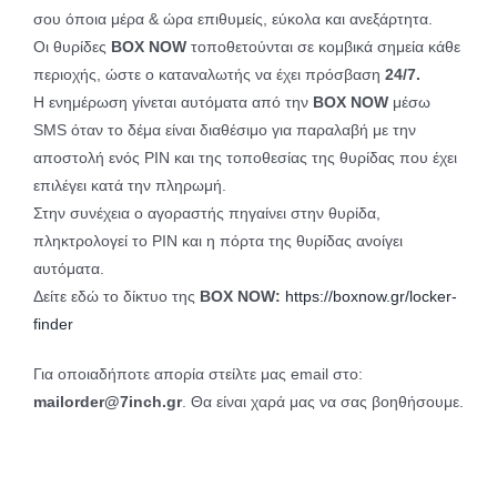
σου όποια μέρα & ώρα επιθυμείς, εύκολα και ανεξάρτητα.
Οι θυρίδες
BOX NOW
τοποθετούνται σε κομβικά σημεία κάθε
περιοχής, ώστε ο καταναλωτής να έχει πρόσβαση
24/7.
Η ενημέρωση γίνεται αυτόματα από την
BOX NOW
μέσω
SMS όταν το δέμα είναι διαθέσιμο για παραλαβή με την
αποστολή ενός PIN και της τοποθεσίας της θυρίδας που έχει
επιλέγει κατά την πληρωμή.
Στην συνέχεια ο αγοραστής πηγαίνει στην θυρίδα,
πληκτρολογεί το PIN και η πόρτα της θυρίδας ανοίγει
αυτόματα.
Δείτε εδώ το δίκτυο της
BOX NOW:
https://boxnow.gr/locker-
finder
Για οποιαδήποτε απορία στείλτε μας email στο:
mailorder@7inch.gr
. Θα είναι χαρά μας να σας βοηθήσουμε.