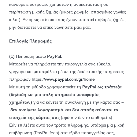
κάνουμε επιστροφές χρημάτων ή αντικατάσταση σε
περίπτωση μικρής ζημιάς (μικρές ρωγμές, σπασμένες γωνίες
κ.λπ.). Αν όμως οι δίσκοι σας έχουν υποστεί σοβαρές ζημιές,
μην διστάσετε να επικοινωνήσετε μαζί μας.
Επιλογές Πληρωμής
(1)
Πληρωμή μέσω
PayPal.
Μπορείτε να πληρώσετε την παραγγελία σας εύκολα,
γρήγορα και με ασφάλεια μέσω της διαδικτυακής υπηρεσίας
πληρωμών
https://www.paypal.com/gr/home
Με αυτή τη μέθοδο χρησιμοποιείτε τη
PayPal
ως τράπεζα
(δηλαδή ως μια απλή υπηρεσία μεταφοράς
χρημάτων)
για να κάνετε τη συναλλαγή με την κάρτα σας
–
δεν ανοίγετε λογαριασμό και δεν αποθηκεύονται τα
στοιχεία της κάρτας σας
(εφόσον δεν το επιθυμείτε).
Εάν επιλέξετε αυτό τον τρόπο πληρωμής, υπάρχει μία μικρή
επιβάρυνση (PayPal fees) στα έξοδα παραγγελίας σας,