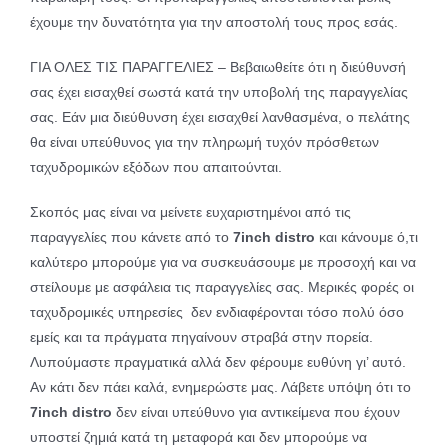
έχουμε την δυνατότητα για την αποστολή τους προς εσάς.
ΓΙΑ ΟΛΕΣ ΤΙΣ ΠΑΡΑΓΓΕΛΙΕΣ – Βεβαιωθείτε ότι η διεύθυνσή
σας έχει εισαχθεί σωστά κατά την υποβολή της παραγγελίας
σας. Εάν μια διεύθυνση έχει εισαχθεί λανθασμένα, ο πελάτης
θα είναι υπεύθυνος για την πληρωμή τυχόν πρόσθετων
ταχυδρομικών εξόδων που απαιτούνται.
Σκοπός μας είναι να μείνετε ευχαριστημένοι από τις
παραγγελίες που κάνετε από το
7inch distro
και κάνουμε ό,τι
καλύτερο μπορούμε για να συσκευάσουμε με προσοχή και να
στείλουμε με ασφάλεια τις παραγγελίες σας. Μερικές φορές οι
ταχυδρομικές υπηρεσίες δεν ενδιαφέρονται τόσο πολύ όσο
εμείς και τα πράγματα πηγαίνουν στραβά στην πορεία.
Λυπούμαστε πραγματικά αλλά δεν φέρουμε ευθύνη γι’ αυτό.
Αν κάτι δεν πάει καλά, ενημερώστε μας. Λάβετε υπόψη ότι το
7inch distro
δεν είναι υπεύθυνo για αντικείμενα που έχουν
υποστεί ζημιά κατά τη μεταφορά και δεν μπορούμε να